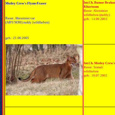
Int.Ch. Bamse Brakar
Motley Crew's Flynn-Fraser
Khartoum
Rasse: Abessinier
wildfarben (ruddy)
Rasse: Abessinier var
geb.: 14.09.2003
(ABY/SOM) ruddy (wildfarben)
geb.: 21.06.2005
Int.Ch. Motley Crew'
Rasse: Somali
wildfarben
geb.: 16.07.2002