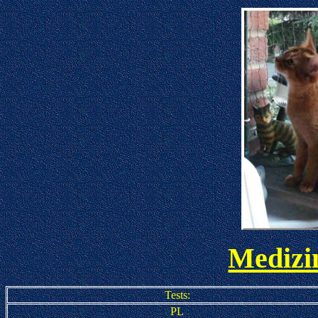
Medizi
Tests:
PL