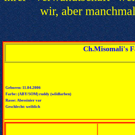
wir, aber manchmal
Ch.Misomali's 
Geboren: 11.04.2006
Farbe: (ABY/SOM) ruddy (wildfarben)
Rasse: Abessinier var
Geschlecht: weiblich