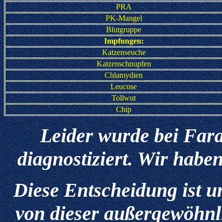
PRA
PK-Mangel
Blutgruppe
Impfungen:
Katzenseuche
Katzenschnupfen
Chlamydien
Leucose
Tollwut
Chip
Leider wurde bei Far
diagnostiziert. Wir haben
Diese Entscheidung ist un
von dieser außergewöhnl